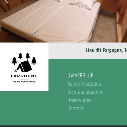
Lieu dit Fargogne, 
UW VERBLIJF
Accommodaties
De staanplaatsen
Reservaties
Contact