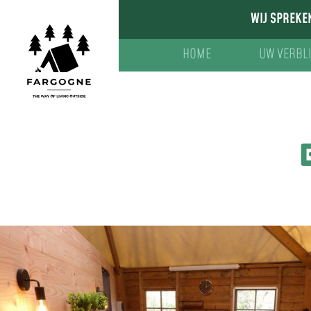
WIJ SPREKE
HOME
UW VERBLI