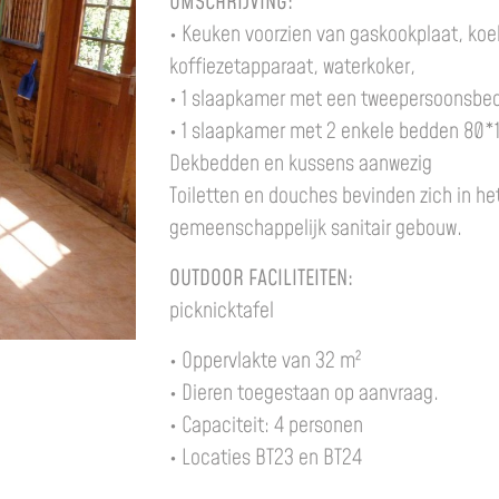
OMSCHRIJVING:
• Keuken voorzien van gaskookplaat, koe
koffiezetapparaat, waterkoker,
• 1 slaapkamer met een tweepersoonsbe
• 1 slaapkamer met 2 enkele bedden 80*
Dekbedden en kussens aanwezig
Toiletten en douches bevinden zich in he
gemeenschappelijk sanitair gebouw.
OUTDOOR FACILITEITEN:
picknicktafel
• Oppervlakte van 32 m²
• Dieren toegestaan op aanvraag.
• Capaciteit: 4 personen
• Locaties BT23 en BT24