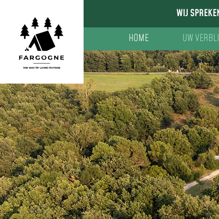
WIJ SPREKE
HOME
UW VERBLI