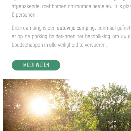
afgebakende, met bomen omzoomde percelen. Er is plaat
6 personen.
Onze camping is een
autovrije camping
, eenmaal geïnst
er op de parking bolderkarren ter beschikking om uw s
boodschappen in alle veiligheid te vervoeren.
MEER WETEN