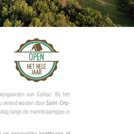
jngaarden van Gaillac. Bij het
u verleid worden door
Saint-Cirq-
dag langs de marktkraampjes in