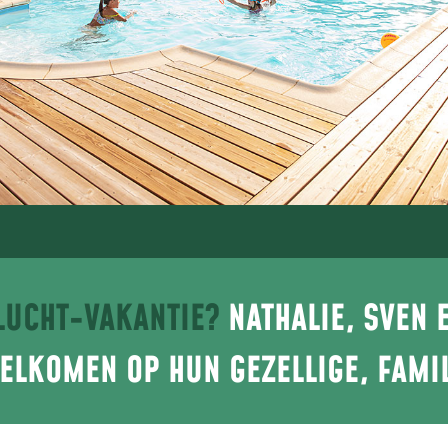
NLUCHT-VAKANTIE?
NATHALIE, SVEN 
oor een
ijf
WELKOMEN OP HUN GEZELLIGE, FAMI