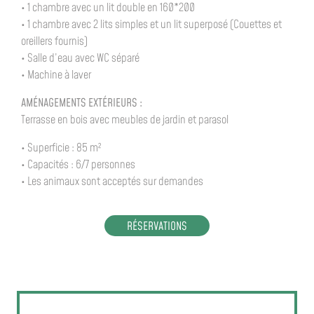
• 1 chambre avec un lit double en 160*200
• 1 chambre avec 2 lits simples et un lit superposé (Couettes et
oreillers fournis)
• Salle d’eau avec WC séparé
• Machine à laver
AMÉNAGEMENTS EXTÉRIEURS :
Terrasse en bois avec meubles de jardin et parasol
• Superficie : 85 m²
• Capacités : 6/7 personnes
• Les animaux sont acceptés sur demandes
RÉSERVATIONS