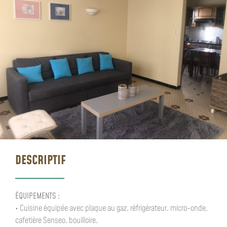
DESCRIPTIF
ÉQUIPEMENTS :
• Cuisine équipée avec plaque au gaz, réfrigérateur, micro-onde,
cafetière Senseo, bouilloire,