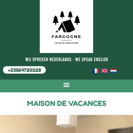
WIJ SPREKEN NEDERLANDS
-
WE SPEAK ENGLISH
+33564720228
MAISON DE VACANCES