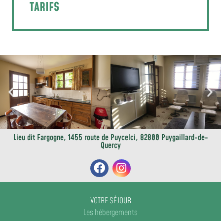
TARIFS
Lieu dit Fargogne, 1455 route de Puycelci, 82800 Puygaillard-de-
Quercy
VOTRE SÉJOUR
Les hébergements