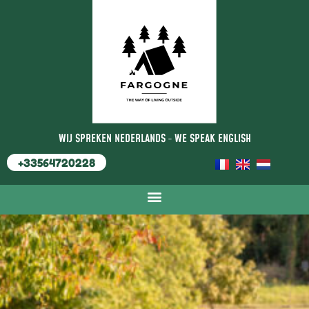
WIJ SPREKEN NEDERLANDS
-
WE SPEAK ENGLISH
+33564720228